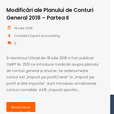
Modificări ale Planului de Conturi
General 2018 – Partea II
18 iulie 2018
Contabiz Expert Accounting
0
În Monitorul Oficial din 18 Iulie 2018 a fost publicat
OMFP Nr. 2531 ce introduce modicări asupra planului
de conturi general și anume: Se redenumește
contul 441 „Impozit pe profit/venit” în „Impozit pe
profit și alte impozite”. Sunt introduse următoarele
conturi contabile: 4415 „Impozit specific…
Read more
Link-uri utile