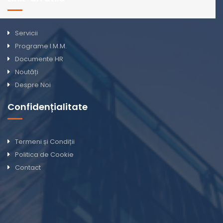
Servicii
Programe I.M.M.
Documente HR
Noutăți
Despre Noi
Confidențialitate
Termeni și Condiții
Politica de Cookie
Contact