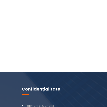
Confidențialitate
Termeni și Condiții