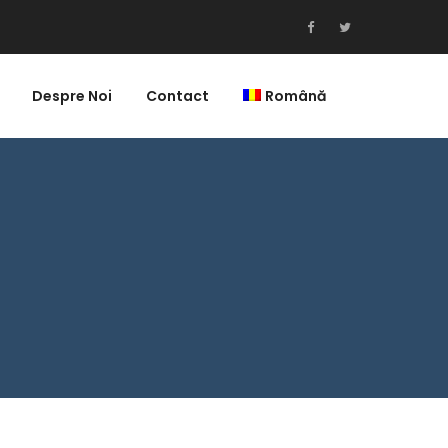
Despre Noi
Contact
Română