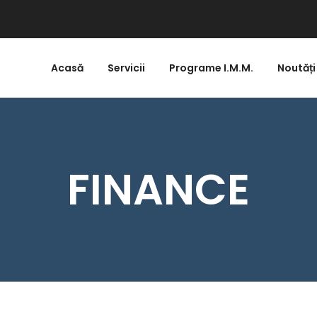
Acasă
Servicii
Programe I.M.M.
Noutăți
FINANCE