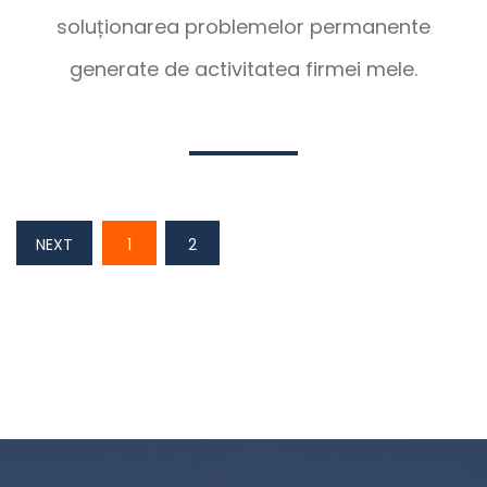
soluționarea problemelor permanente
generate de activitatea firmei mele.
NEXT
1
2