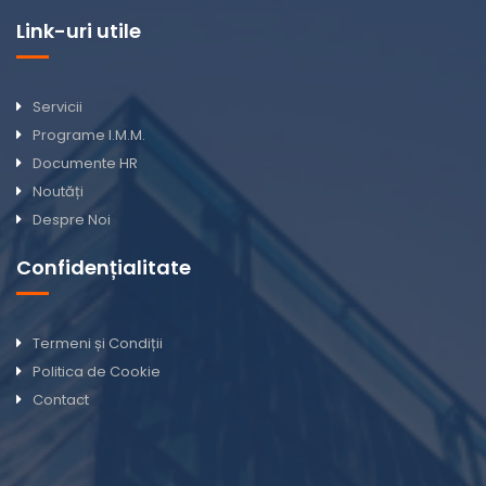
Link-uri utile
Servicii
Programe I.M.M.
Documente HR
Noutăți
Despre Noi
Confidențialitate
Termeni și Condiții
Politica de Cookie
Contact